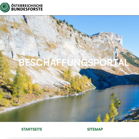
BESCHAFFUNGSPORTAL
STARTSEITE
SITEMAP