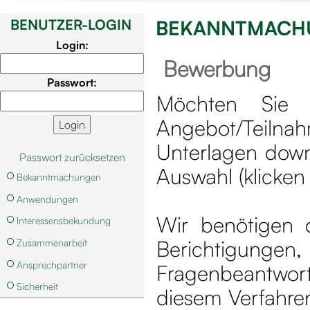
BENUTZER-LOGIN
BEKANNTMACH
Login:
Bewerbung
Passwort:
Möchten Sie 
Angebot/Teil
Unterlagen down
Passwort zurücksetzen
Auswahl (klicken
Bekanntmachungen
Anwendungen
Wir benötigen 
Interessensbekundung
Berichtigun
Zusammenarbeit
Ansprechpartner
Fragenbeantwort
Sicherheit
diesem Verfahre